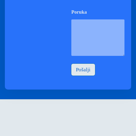
Poruka
Pošalji