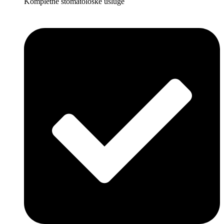
Kompletne stomatološke usluge