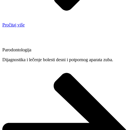
Pročitaj više
Parodontologija
Dijagnostika i lečenje bolesti desni i potpornog aparata zuba.