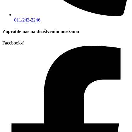
011/243-2246
Zapratite nas na društvenim mrežama
Facebook-f