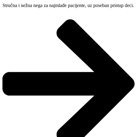
Stručna i nežna nega za najmlađe pacijente, uz poseban pristup deci.