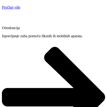
Pročitaj više
Ortodoncija
Ispravljanje zuba pomoću fiksnih ili mobilnih aparata.