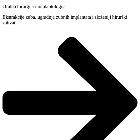
Oralna hirurgija i implantologija
Ekstrakcije zuba, ugradnja zubnih implantata i složeniji hirurški
zahvati.