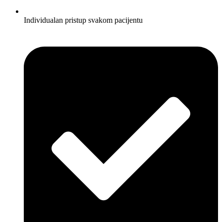
Individualan pristup svakom pacijentu