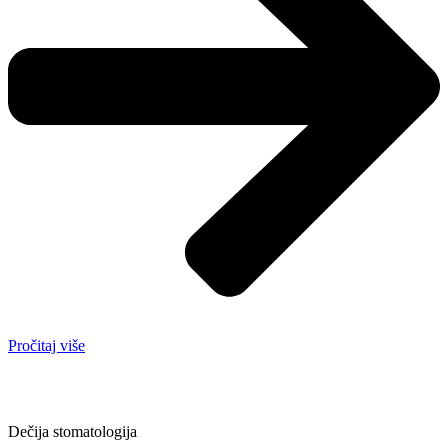
Pročitaj više
Dečija stomatologija