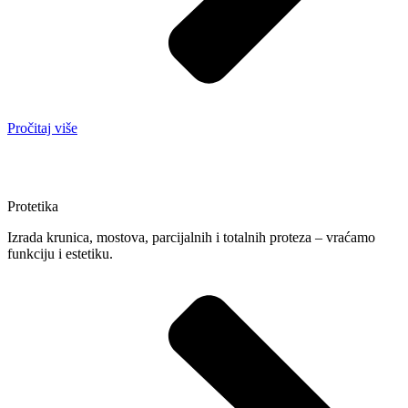
Pročitaj više
Protetika
Izrada krunica, mostova, parcijalnih i totalnih proteza – vraćamo
funkciju i estetiku.