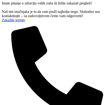
Imate pitanje o zdravlju vaših zuba ili želite zakazati pregled?
Naš tim stručnjaka je tu da vam pruži najbolju negu. Slobodno nas
kontaktirajte – sa zadovoljstvom ćemo vam odgovoriti!
Zakažite termin