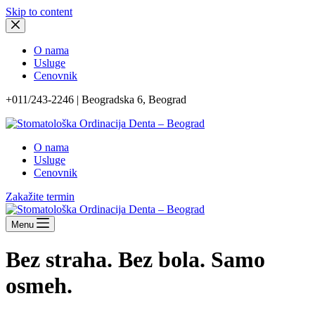
Skip to content
O nama
Usluge
Cenovnik
+011/243-2246 | Beogradska 6, Beograd
O nama
Usluge
Cenovnik
Zakažite termin
Menu
Bez straha. Bez bola. Samo
osmeh.