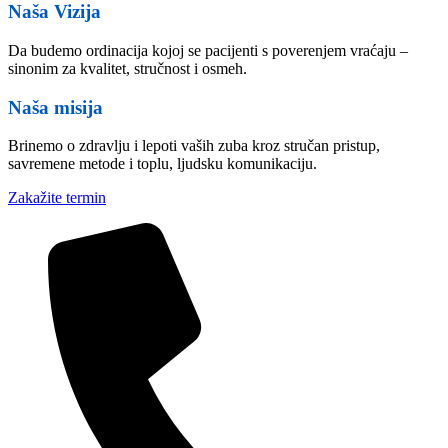
Naša Vizija
Da budemo ordinacija kojoj se pacijenti s poverenjem vraćaju –
sinonim za kvalitet, stručnost i osmeh.
Naša misija
Brinemo o zdravlju i lepoti vaših zuba kroz stručan pristup,
savremene metode i toplu, ljudsku komunikaciju.
Zakažite termin