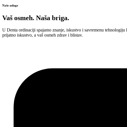
Naše usluge
Vaš osmeh. Naša briga.
U Denta ordinaciji spajamo znanje, iskustvo i savremenu tehnologiju
prijatno iskustvo, a vaš osmeh zdrav i blistav.